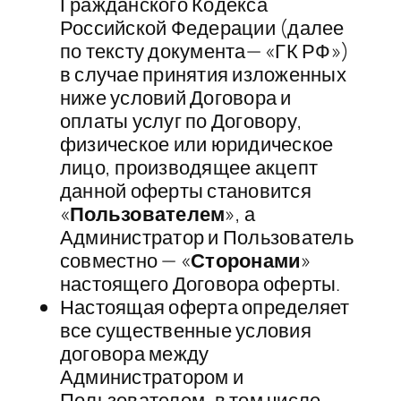
Гражданского Кодекса
Российской Федерации (далее
по тексту документа— «ГК РФ»)
в случае принятия изложенных
ниже условий Договора и
оплаты услуг по Договору,
физическое или юридическое
лицо, производящее акцепт
данной оферты становится
«
Пользователем
», а
Администратор и Пользователь
совместно — «
Сторонами
»
настоящего Договора оферты.
​Настоящая оферта определяет
все существенные условия
договора между
Администратором и
Пользователем, в том числе,