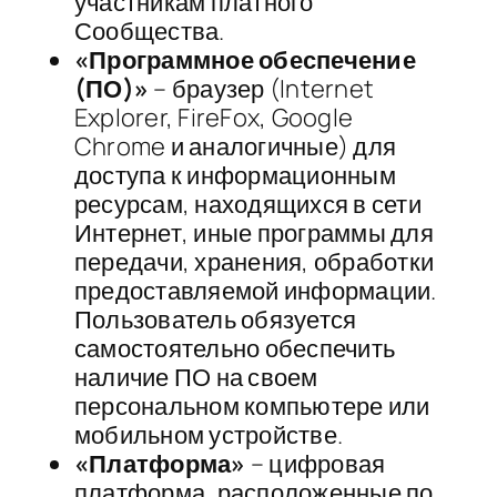
участникам платного
Сообщества.
«Программное обеспечение
(ПО)»
– браузер (Internet
Explorer, FireFox, Google
Chrome и аналогичные) для
доступа к информационным
ресурсам, находящихся в сети
Интернет, иные программы для
передачи, хранения, обработки
предоставляемой информации.
Пользователь обязуется
самостоятельно обеспечить
наличие ПО на своем
персональном компьютере или
мобильном устройстве.
«Платформа»
– цифровая
платформа, расположенные по