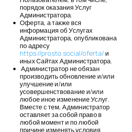
порядок оказания Услуг
Администратора.
​Оферта, а также вся
информация об Услугах
Администратора, опубликована
по адресу
https://prosto.social/oferta/
​и​
иных Сайтах Администратора.
​ Администратор не обязан
производить обновление и/или
улучшение и/или
усовершенствование и/или
любое иное изменение Услуг.
Вместе с тем, Администратор
оставляет за собой право в
любой момент и по любой
причине изменять условия