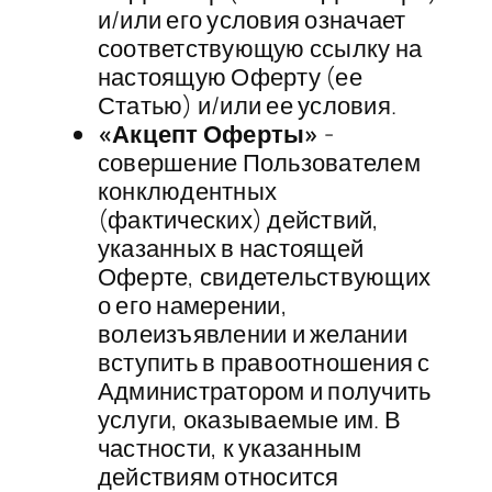
и/или его условия означает
соответствующую ссылку на
настоящую Оферту (ее
Статью) и/или ее условия.
«Акцепт Оферты»
-​
совершение Пользователем
конклюдентных
(фактических) действий,
указанных в настоящей
Оферте, свидетельствующих
о его намерении,
волеизъявлении и желании
вступить в правоотношения с
Администратором и получить
услуги, оказываемые им. В
частности, к указанным
действиям относится