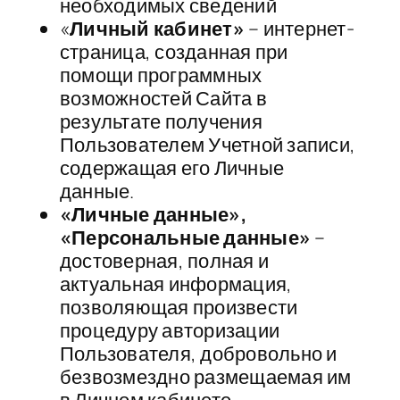
необходимых сведений
«
Личный кабинет»
– интернет-
страница, созданная при
помощи программных
возможностей Сайта в
результате получения
Пользователем Учетной записи,
содержащая его Личные
данные.
«Личные данные»,
«Персональные данные»
–
достоверная, полная и
актуальная информация,
позволяющая произвести
процедуру авторизации
Пользователя, добровольно и
безвозмездно размещаемая им