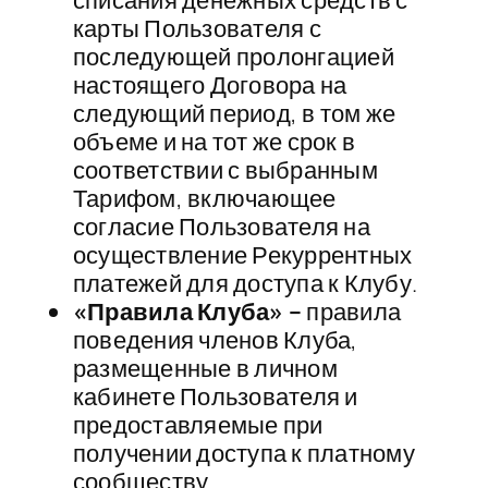
списания денежных средств с
карты Пользователя с
последующей пролонгацией
настоящего Договора на
следующий период, в том же
объеме и на тот же срок в
соответствии с выбранным
Тарифом, включающее
согласие Пользователя на
осуществление Рекуррентных
платежей для доступа к Клубу.
«Правила Клуба» –
правила
поведения членов Клуба,
размещенные в личном
кабинете Пользователя и
предоставляемые при
получении доступа к платному
сообществу.