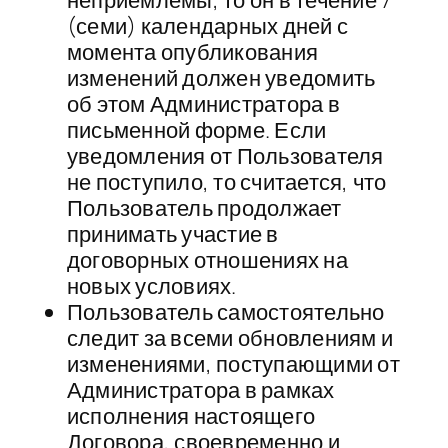
неприемлемы, то он в течение 7
(семи) календарных дней с
момента опубликования
изменений должен уведомить
об этом Администратора в
письменной форме. Если
уведомления от Пользователя
не поступило, то считается, что
Пользователь продолжает
принимать участие в
договорных отношениях на
новых условиях.
Пользователь самостоятельно
следит за всеми обновлениям и
изменениями, поступающими от
Администратора в рамках
исполнения настоящего
Договора, своевременно и