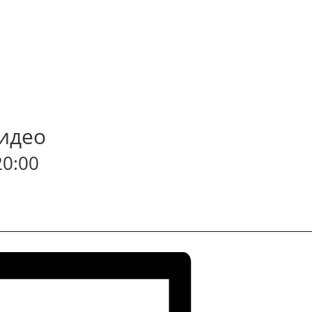
идео
20:00