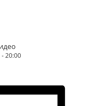
идео
0
-
20:00