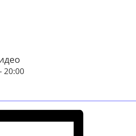
идео
-
20:00