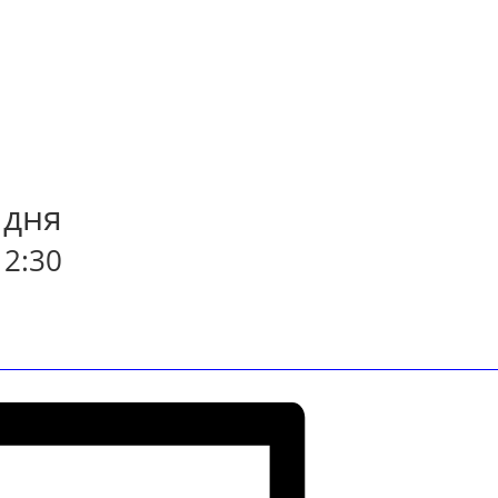
 дня
12:30