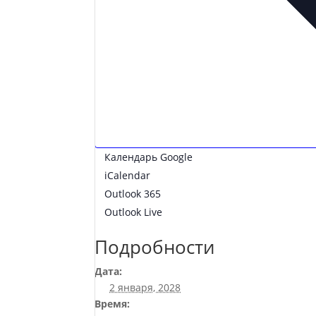
Календарь Google
iCalendar
Outlook 365
Outlook Live
Подробности
Дата:
2 января, 2028
Время: