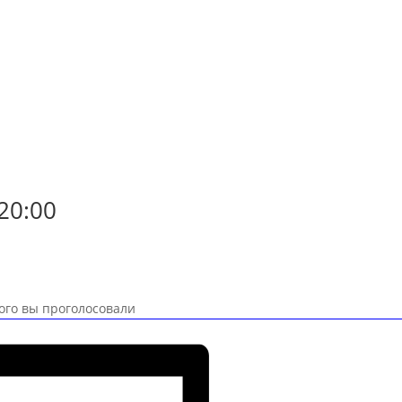
ь
20:00
ого вы проголосовали