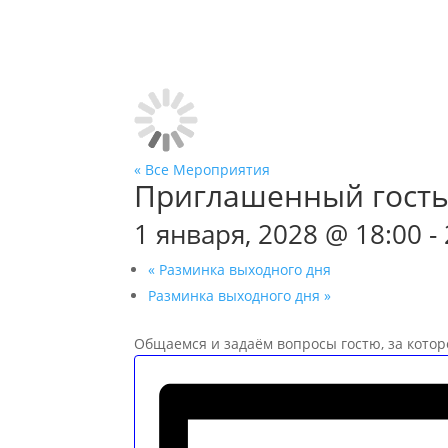
« Все Мероприятия
Приглашенный гост
1 января, 2028 @ 18:00
-
«
Разминка выходного дня
Разминка выходного дня
»
Общаемся и задаём вопросы гостю, за котор