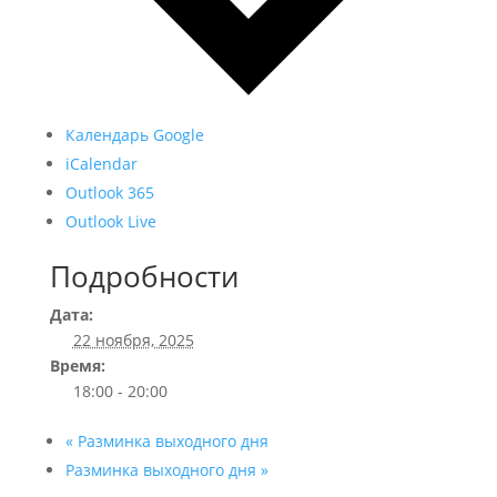
Календарь Google
iCalendar
Outlook 365
Outlook Live
Подробности
Дата:
22 ноября, 2025
Время:
18:00 - 20:00
«
Разминка выходного дня
Разминка выходного дня
»